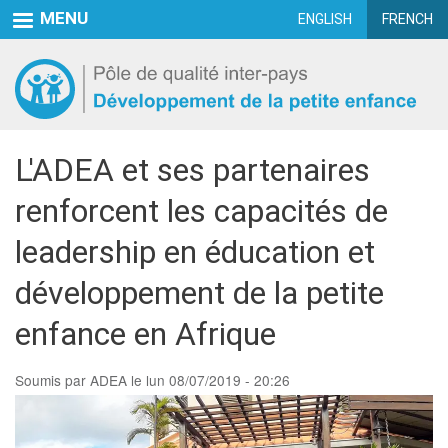
Aller
MENU
ENGLISH
FRENCH
au
contenu
principal
L'ADEA et ses partenaires
renforcent les capacités de
leadership en éducation et
développement de la petite
enfance en Afrique
Soumis par
ADEA
le
lun 08/07/2019 - 20:26