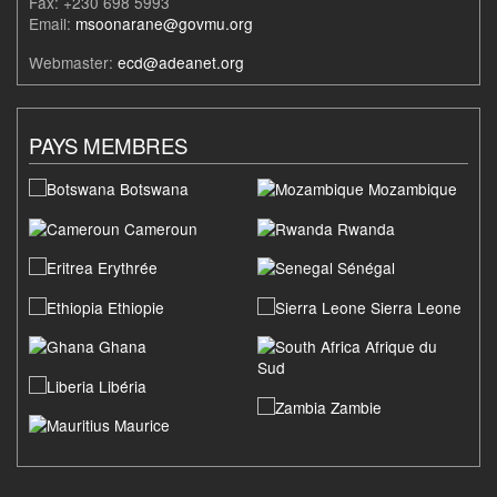
Fax: +230 698 5993
Email:
msoonarane@govmu.org
Webmaster:
ecd@adeanet.org
PAYS MEMBRES
Botswana
Mozambique
Cameroun
Rwanda
Erythrée
Sénégal
Ethiopie
Sierra Leone
Ghana
Afrique du
Sud
Libéria
Zambie
Maurice