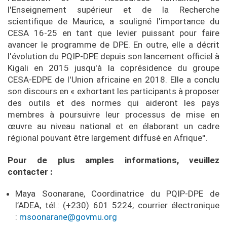
l'Enseignement supérieur et de la Recherche
scientifique de Maurice, a souligné l'importance du
CESA 16-25 en tant que levier puissant pour faire
avancer le programme de DPE. En outre, elle a décrit
l'évolution du PQIP-DPE depuis son lancement officiel à
Kigali en 2015 jusqu'à la coprésidence du groupe
CESA-EDPE de l'Union africaine en 2018. Elle a conclu
son discours en « exhortant les participants à proposer
des outils et des normes qui aideront les pays
membres à poursuivre leur processus de mise en
œuvre au niveau national et en élaborant un cadre
régional pouvant être largement diffusé en Afrique''.
Pour de plus amples informations, veuillez
contacter :
Maya Soonarane, Coordinatrice du PQIP-DPE de
l’ADEA, tél.: (+230) 601 5224; courrier électronique
:
msoonarane@govmu.org