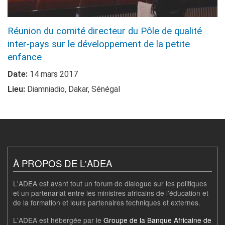
Réunion du comité directeur du Pôle de qualité
inter-pays sur le développement de la petite
enfance
Date:
14 mars 2017
Lieu:
Diamniadio, Dakar, Sénégal
À PROPOS DE L'ADEA
L'ADEA est avant tout un forum de dialogue sur les politiques
et un partenariat entre les ministres africains de l’éducation et
de la formation et leurs partenaires techniques et externes.
L'ADEA est hébergée par le
Groupe de la Banque Africaine de