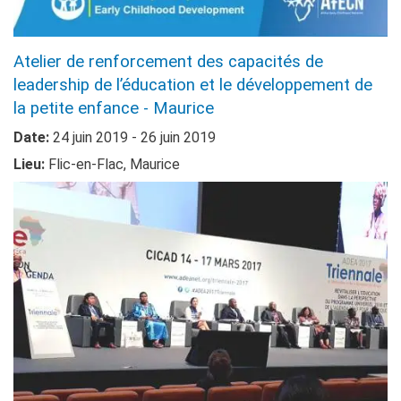
Atelier de renforcement des capacités de
leadership de l’éducation et le développement de
la petite enfance - Maurice
Date:
24 juin 2019 - 26 juin 2019
Lieu:
Flic-en-Flac, Maurice