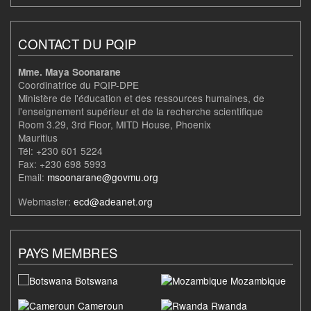
CONTACT DU PQIP
Mme. Maya Soonarane
Coordinatrice du PQIP-DPE
Ministère de l'éducation et des ressources humaines, de
l'enseignement supérieur et de la recherche scientifique
Room 3.29, 3rd Floor, MITD House, Phoenix
Mauritius
Tél: +230 601 5224
Fax: +230 698 5993
Email:
msoonarane@govmu.org
Webmaster:
ecd@adeanet.org
PAYS MEMBRES
Botswana
Mozambique
Cameroun
Rwanda